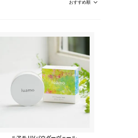
シエスタの定期便
季節の石鹸・おとどけ便
スキンケア・おとな素肌便
ルアモ UVパウダーヴェール