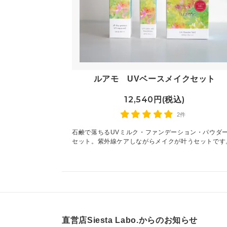
ルアモ UVベースメイクセット
12,540円(税込)
2件
石鹸で落ちるUVミルク・ファンデーション・パウダ
セット。紫外線ケアしながらメイクが叶うセットです
直営店Siesta Labo.からのお知らせ