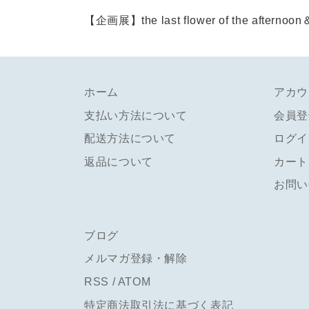
【企画展】the last flower of the af
ホーム
アカウ
支払い方法について
会員登
配送方法について
ログイ
返品について
カート
お問い
ブログ
メルマガ登録・解除
RSS
/
ATOM
特定商法取引法に基づく表記