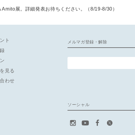
ternoon＆Amito展。詳細発表お待ちください。（8/19-8/30）
ント
メルマガ登録・解除
録
ン
を見る
合わせ
ソーシャル