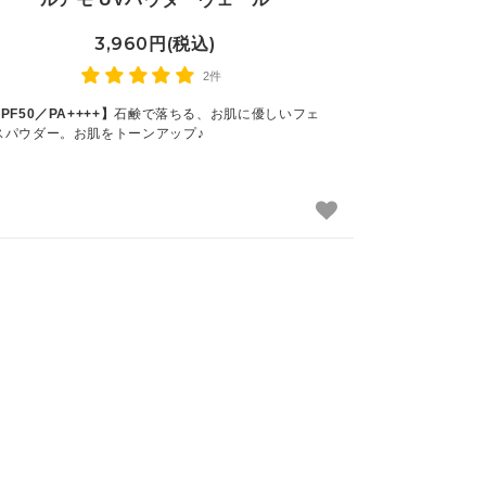
3,960円(税込)
2件
PF50／PA++++】
石鹸で落ちる、お肌に優しいフェ
スパウダー。お肌をトーンアップ♪