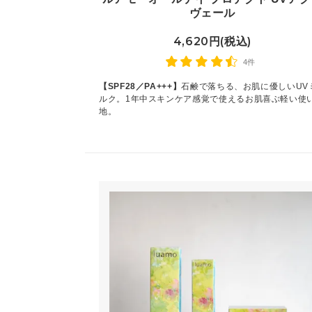
ヴェール
4,620円(税込)
4件
【SPF28／PA+++】
石鹸で落ちる、お肌に優しいUV
ルク。1年中スキンケア感覚で使えるお肌喜ぶ軽い使
地。