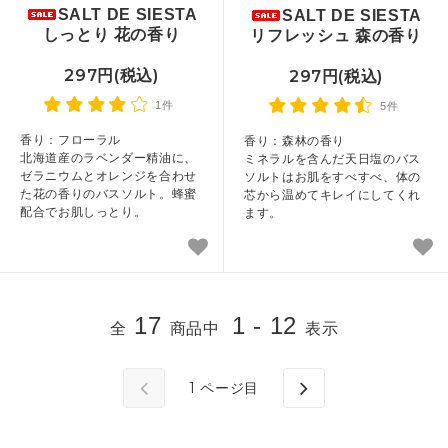
SALT DE SIESTA
SALT DE SIESTA
しっとり 花の香り
リフレッシュ 森の香り
297円(税込)
297円(税込)
1件
5件
香り：フローラル
香り：森林の香り
北海道産のラベンダー精油に、
ミネラルを含んだ天日塩のバス
ゼラニウムとオレンジを合わせ
ソルトはお肌をすべすべ、体の
た花の香りのバスソルト。蜂蜜
芯から温めてキレイにしてくれ
配合でお肌しっとり。
ます。
17
1 - 12
全
商品中
表示
1
ページ目