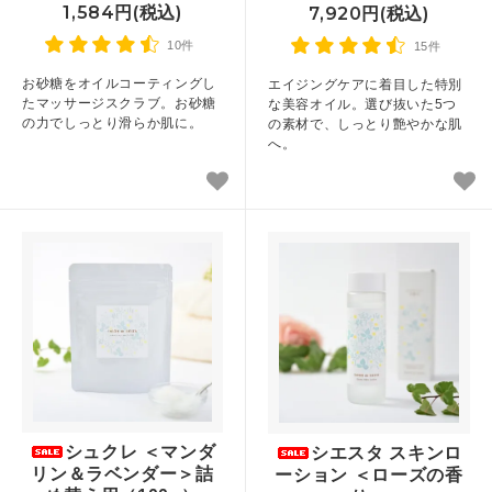
1,584円(税込)
7,920円(税込)
10件
15件
お砂糖をオイルコーティングし
エイジングケアに着目した特別
たマッサージスクラブ。お砂糖
な美容オイル。選び抜いた5つ
の力でしっとり滑らか肌に。
の素材で、しっとり艶やかな肌
へ。
シュクレ ＜マンダ
シエスタ スキンロ
リン＆ラベンダー＞詰
ーション ＜ローズの香