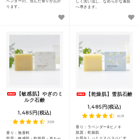
ベンダーの、澄んだ香りが広が
しく洗い流し、なめらかな素肌
ります。
へ導きます。
【敏感肌】やぎのミ
【乾燥肌】雪肌石鹸
ルク石鹸
1,485円(税込)
1,485円(税込)
41件
35件
香り：ラベンダー&ヒノキ
肌質：乾燥肌
香り：無香料
お肌をしっとりスベスベにす
肌質：敏感肌・乾燥肌・赤ちゃ