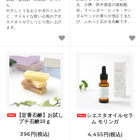
る、小樽・田中酒造の酒粕配
ん
合。ラベンダー・ヒノキ・サン
やさしくうるおうやぎのミルク
ダルウッドの香りが泡立てるた
と、マイルドな使い心地のアボ
び、ふわっと広がる石鹸です。
カドオイルでしっとり洗い上げ
ます。
【定番石鹸】お試し
シエスタオイルセラ
プチ石鹸10ｇ
ム モリンガ
396円(税込)
4,455円(税込)