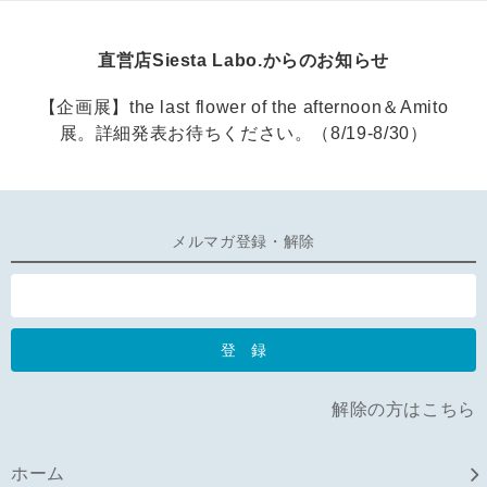
直営店Siesta Labo.からのお知らせ
【企画展】the last flower of the afternoon＆Amito
展。詳細発表お待ちください。（8/19-8/30）
メルマガ登録・解除
解除の方はこちら
ホーム