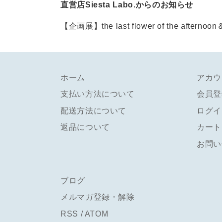
直営店Siesta Labo.からのお知らせ
【企画展】the last flower of the af
ホーム
アカウ
支払い方法について
会員登
配送方法について
ログイ
返品について
カート
お問い
ブログ
メルマガ登録・解除
RSS
/
ATOM