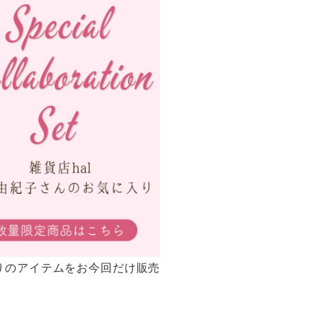
シエスタの定期便
季節の石鹸・おとどけ便
スキンケア・おとな素肌便
りのアイテムをお今回だけ販売