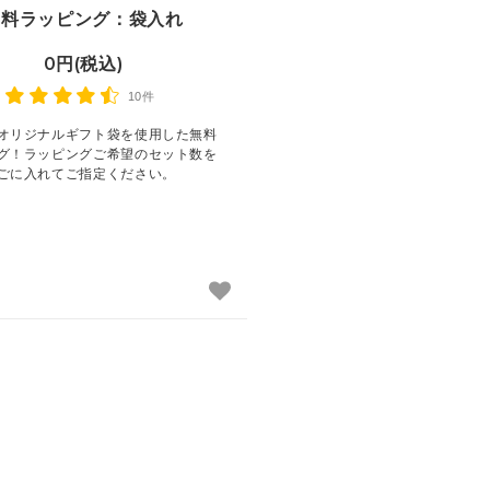
無料ラッピング：袋入れ
0円(税込)
10件
オリジナルギフト袋を使用した無料
グ！ラッピングご希望のセット数を
ごに入れてご指定ください。