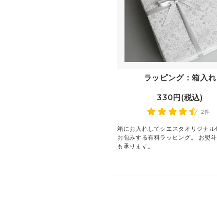
ラッピング：箱入れ
330円(税込)
2件
箱にお入れしてシエスタオリジナル
お包みする有料ラッピング。 お熨
も承ります。