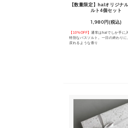
【数量限定】halオリジナ
ルト4個セット
1,980円(税込)
【10%OFF】
通常はhalでしか手に
特別なバスソルト。一日の終わりに
戻れるような香り