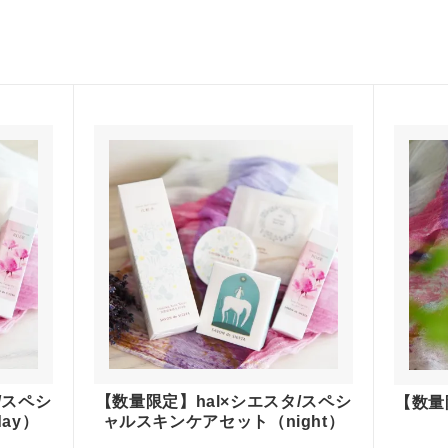
/スペシ
【数量限定】hal×シエスタ/スペシ
【数量
ay）
ャルスキンケアセット（night）