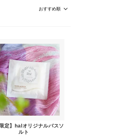
限定】halオリジナルバスソ
ルト