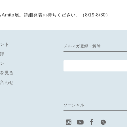
ternoon＆Amito展。詳細発表お待ちください。（8/19-8/30）
ント
メルマガ登録・解除
録
ン
を見る
合わせ
ソーシャル