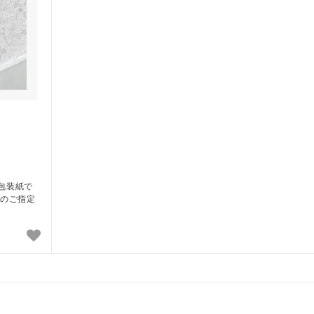
包装紙で
斗のご指定