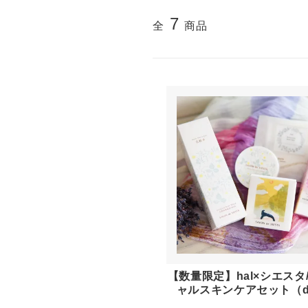
7
全
商品
【数量限定】hal×シエスタ
ャルスキンケアセット（d