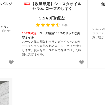
ルバスソ
【数量限定】シエスタオイル
セラム ローズのしずく
5,940円(税込)
15件
入らない
シエスタ
、自分に
ラッピン
150本限定。
ローズ精油100％のリッチな美
買い物か
容オイル
スーッと肌に馴染むモリンガオイル×シュガ
ースクワランが肌を包込み、しっとりが持続
します。贅沢なローズのみで香りづけした特
別な美容オイル。