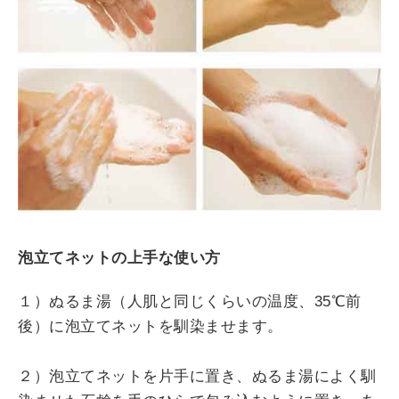
泡立てネットの上手な使い方
１）ぬるま湯（人肌と同じくらいの温度、35℃前
後）に泡立てネットを馴染ませます。
２）泡立てネットを片手に置き、ぬるま湯によく馴