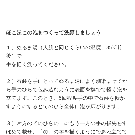
ほこほこの泡をつくって洗顔しましょう
１）ぬるま湯（人肌と同じくらいの温度、35℃前
後）で
手を軽く洗ってください。
２）石鹸を手にとってぬるま湯によく馴染ませてか
ら手のひらで包み込むように表面を撫でて軽く泡を
立てます。このとき、5回程度手の中で石鹸を転が
すようにするとてのひら全体に泡が広がります。
３）片方のてのひらの上にもう一方の手の指先をす
ぼめて載せ、「の」の字を描くようにであわ立てて