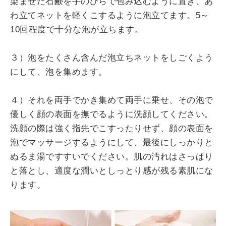
染ませた石鹸を手のひらで包み込むように置き、あ
わ立てネットを軽くこするように泡立てます。5～
10回程度で十分な泡が立ちます。
３）泡をたくさん含んだ泡立ちネットをしごくよう
にして、泡を集めます。
４）それを両手でかき集めて両手に乗せ、その泡で
優しく顔の表面を撫でるように洗顔してください。
洗顔の際は強く指先でこすったりせず、顔の表面を
泡でマッサージするようにして、最後にしっかりと
ぬるま湯ですすいでください。肌の汚れはさっぱり
と落とし、適度な潤いとしっとり感が残る素肌にな
ります。