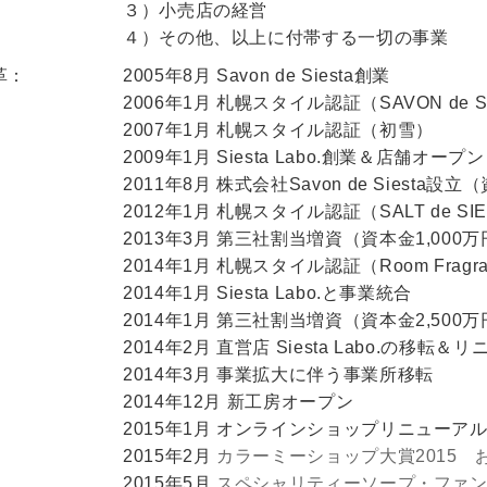
３）小売店の経営
４）その他、以上に付帯する一切の事業
革：
2005年8月 Savon de Siesta創業
2006年1月 札幌スタイル認証（SAVON de 
2007年1月 札幌スタイル認証（初雪）
2009年1月 Siesta Labo.創業＆店舗オープン
2011年8月 株式会社Savon de Siesta設
2012年1月 札幌スタイル認証（SALT de SI
2013年3月 第三社割当増資（資本金1,000
2014年1月 札幌スタイル認証（Room Fragra
2014年1月 Siesta Labo.と事業統合
2014年1月 第三社割当増資（資本金2,500
2014年2月 直営店 Siesta Labo.の移転
2014年3月 事業拡大に伴う事業所移転
2014年12月 新工房オープン
2015年1月 オンラインショップリニューア
2015年2月
カラーミーショップ大賞2015 
2015年5月
スペシャリティーソープ・ファン