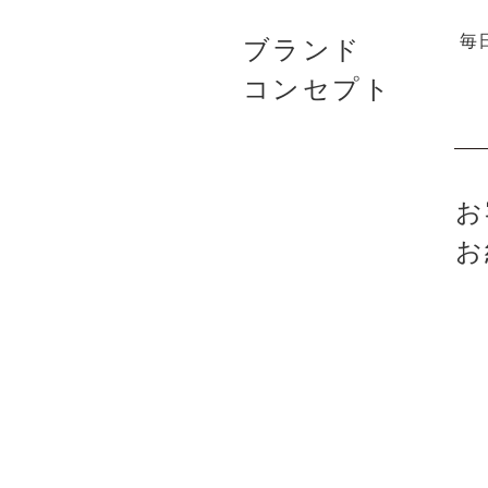
毎
ブランド
コンセプト
お
お