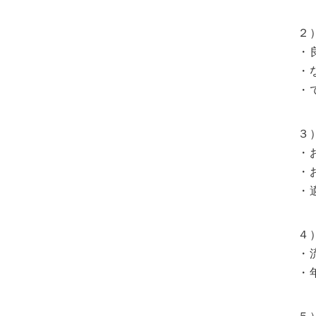
２
・
・
・
３
・
・
・
４
・
・