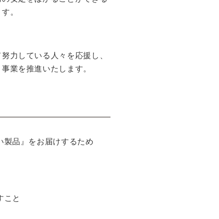
ます。
て努力している人々を応援し、
う事業を推進いたします。
い製品』をお届けするため
すこと