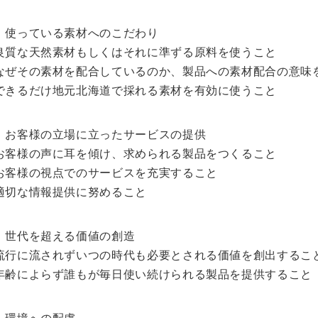
）使っている素材へのこだわり
良質な天然素材もしくはそれに準ずる原料を使うこと
なぜその素材を配合しているのか、製品への素材配合の意味
できるだけ地元北海道で採れる素材を有効に使うこと
）お客様の立場に立ったサービスの提供
お客様の声に耳を傾け、求められる製品をつくること
お客様の視点でのサービスを充実すること
適切な情報提供に努めること
）世代を超える価値の創造
流行に流されずいつの時代も必要とされる価値を創出するこ
年齢によらず誰もが毎日使い続けられる製品を提供すること