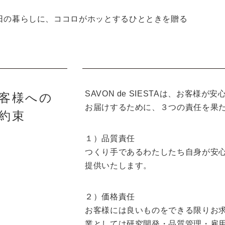
日の暮らしに、ココロがホッとするひとときを贈る
SAVON de SIESTAは、お客様
客様への
お届けするために、３つの責任を果
約束
１）品質責任
つくり手であるわたしたち自身が安
提供いたします。
２）価格責任
お客様には良いものをできる限りお
業としては研究開発・品質管理・雇