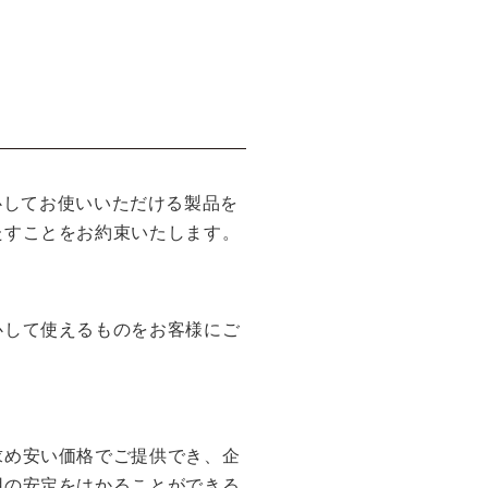
が安心してお使いいただける製品を
たすことをお約束いたします。
心して使えるものをお客様にご
求め安い価格でご提供でき、企
用の安定をはかることができる