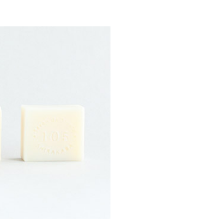
シエスタの定期便
季節の石鹸・おとどけ便
スキンケア・おとな素肌便