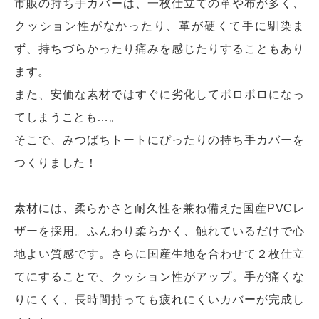
市販の持ち手カバーは、一枚仕立ての革や布が多く、
クッション性がなかったり、革が硬くて手に馴染ま
ず、持ちづらかったり痛みを感じたりすることもあり
ます。
また、安価な素材ではすぐに劣化してボロボロになっ
てしまうことも…。
そこで、みつばちトートにぴったりの持ち手カバーを
つくりました！
素材には、柔らかさと耐久性を兼ね備えた国産PVCレ
ザーを採用。ふんわり柔らかく、触れているだけで心
地よい質感です。さらに国産生地を合わせて２枚仕立
てにすることで、クッション性がアップ。手が痛くな
りにくく、長時間持っても疲れにくいカバーが完成し