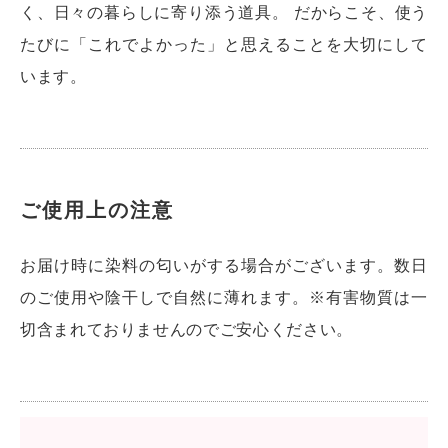
く、日々の暮らしに寄り添う道具。 だからこそ、使う
たびに「これでよかった」と思えることを大切にして
います。
ご使用上の注意
お届け時に染料の匂いがする場合がございます。数日
のご使用や陰干しで自然に薄れます。※有害物質は一
切含まれておりませんのでご安心ください。