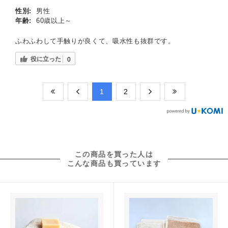
性別:
男性
年齢:
60歳以上～
ふわふわして手触りが良くて、吸水性も抜群です。
役に立った
0
​1
​2
この商品を買った人は
こんな商品も買っています