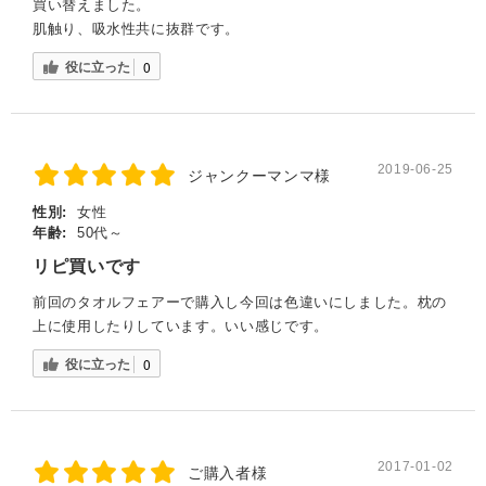
買い替えました。
肌触り、吸水性共に抜群です。
役に立った
0
2019-06-25
ジャンクーマンマ様
性別:
女性
年齢:
50代～
リピ買いです
前回のタオルフェアーで購入し今回は色違いにしました。枕の
上に使用したりしています。いい感じです。
役に立った
0
2017-01-02
ご購入者様