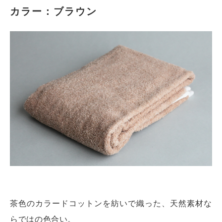
カラー：ブラウン
茶色のカラードコットンを紡いで織った、天然素材な
らではの色合い。