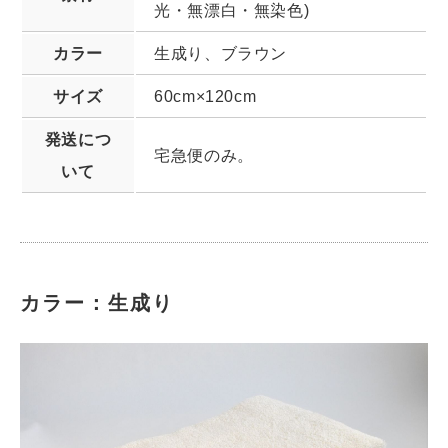
光・無漂白・無染色)
カラー
生成り、ブラウン
サイズ
60cm×120cm
発送につ
宅急便のみ。
いて
カラー：生成り