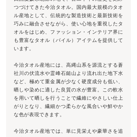
つづけてきた今治タオル。国内最大規模のタオ
ル産地として、伝統的な製造技術と最新技術を
巧みに融合させながら、使い心地を重視したタ
オルをはじめ、ファッション・インテリア界に
も豊富なタオル（パイル）アイテムを提供して
います。
今治タオル産地には、高縄山系を源流とする蒼
社川の伏流水や霊峰石鎚山より流れ出た地下水
など、極めて重金属が少なく硬度成分も低い、
晒しや染めに適した良質の水が豊富。この軟水
を用いて晒しを行うことで繊維にやさしい仕上
がりとなり、繊細かつ柔らかな風合いや鮮やか
な色が表現できます。
今治タオル産地では、単に見栄えや豪華さを追