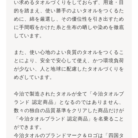
い求めるタオルづくりをしておらず、用途・目
的を踏まえ、使い勝手のよいタオルをつくるた
めに、綿を厳選し、その優位性を引き出すため
に手間暇をかけた糸と生布の晒しや染めを徹底
しています。
また、使い心地のよい良質のタオルをつくるこ
とにより、安全で安心して使え、かつ環境負荷
が少ない、人と地球に配慮したタオルづくりを
めざしています。
今治で製造されたタオルが全て「今治タオルブ
ランド 認定商品」となるのではありません、
数々の独自の品質基準をクリアした商品だけが
「今治タオルブランド 認定商品」を名乗ること
ができます。
今治タオルのブランドマーク＆ロゴは「四国タ