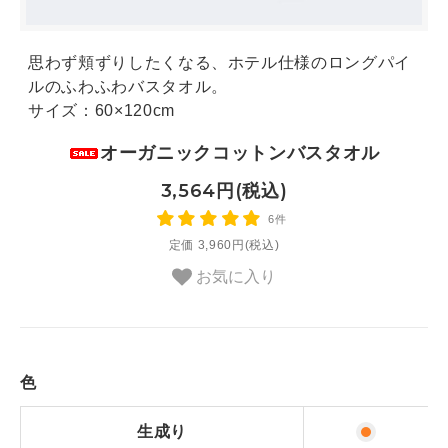
思わず頬ずりしたくなる、ホテル仕様のロングパイ
ルのふわふわバスタオル。
サイズ：60×120cm
オーガニックコットンバスタオル
3,564円(税込)
6件
定価 3,960円(税込)
お気に入り
色
生成り