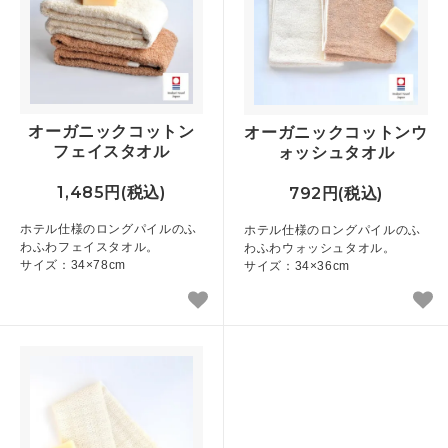
オーガニックコットン
オーガニックコットンウ
フェイスタオル
ォッシュタオル
1,485円(税込)
792円(税込)
ホテル仕様のロングパイルのふ
ホテル仕様のロングパイルのふ
わふわフェイスタオル。
わふわウォッシュタオル。
サイズ：34×78cm
サイズ：34×36cm