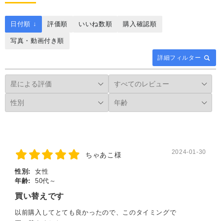
日付順 ↓
評価順
いいね数順
購入確認順
写真・動画付き順
詳細フィルター
2024-01-30
ちゃあこ様
性別:
女性
年齢:
50代～
買い替えです
以前購入してとても良かったので、このタイミングで