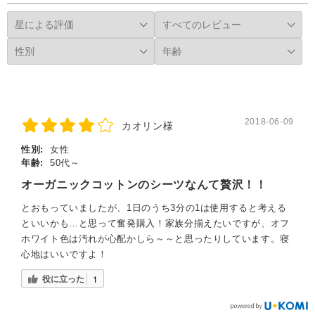
2018-06-09
カオリン様
性別:
女性
年齢:
50代～
オーガニックコットンのシーツなんて贅沢！！
とおもっていましたが、1日のうち3分の1は使用すると考える
といいかも…と思って奮発購入！家族分揃えたいですが、オフ
ホワイト色は汚れが心配かしら～～と思ったりしています。寝
心地はいいですよ！
役に立った
1