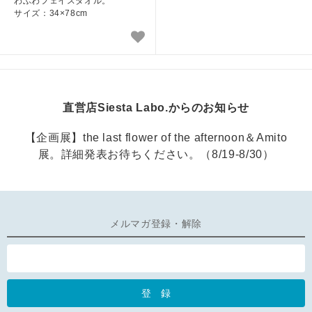
わふわフェイスタオル。
サイズ：34×78cm
直営店Siesta Labo.からのお知らせ
【企画展】the last flower of the afternoon＆Amito
展。詳細発表お待ちください。（8/19-8/30）
メルマガ登録・解除