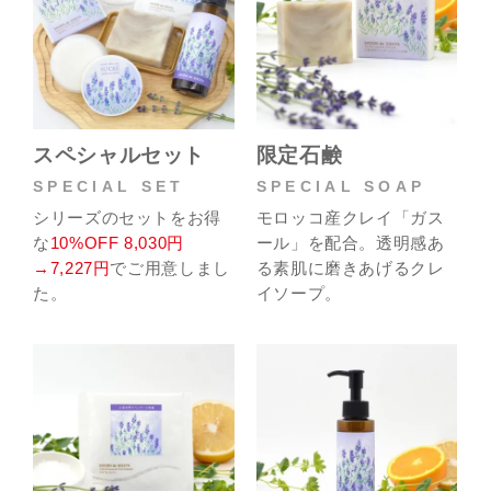
スペシャルセット
限定石鹸
SPECIAL SET
SPECIAL SOAP
シリーズのセットをお得
モロッコ産クレイ「ガス
な
10%OFF 8,030円
ール」を配合。透明感あ
→7,227円
でご用意しまし
る素肌に磨きあげるクレ
た。
イソープ。