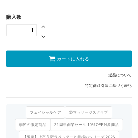
購入数
カートに入れる
返品について
特定商取引法に基づく表記
フェイシャルケア
②マッサージスクラブ
季節の限定商品
21周年創業セール 10%OFF対象商品
【限定】上富良野ラベンダーと柑橘のシリーズ 2026