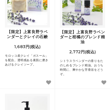
【限定】上富良野ラベ
【限定】上富良野ラベン
ンダーとクレイの石鹸
ダーと柑橘のブレンド精
油
1,683円(税込)
2,772円(税込)
モロッコ産クレイ「ガスール」
を配合。透明感ある素肌に磨き
シトラスラベンダーの香りをた
あげるクレイソープ。
のしめるブレンド精油。おうち
時間に、爽やかな芳香浴をどう
ぞ。