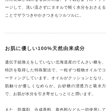
ージして、洗い流さずにタオルで軽く水分をおさえる
ことでザラつきやかさつきもツルツルに。
お肌に優しい100%天然由来成分
遺伝子組換えをしていない北海道産のてんさい糖を、
特許を取得した特殊製法で、一粒ずつ植物オイルでコ
ーティングしています。オイルがクッションとなり、
肌触りが優しくなめらか。お砂糖の浸透力と吸水力
で、お肌が水分を引き寄せしっとりと潤います。
また、防腐剤、合成香料、着色料なども一切使用して