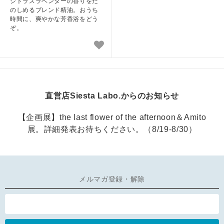
シトラスラベンダーの香りをた
のしめるブレンド精油。おうち
時間に、爽やかな芳香浴をどう
ぞ。
直営店Siesta Labo.からのお知らせ
【企画展】the last flower of the afternoon＆Amito
展。詳細発表お待ちください。（8/19-8/30）
メルマガ登録・解除