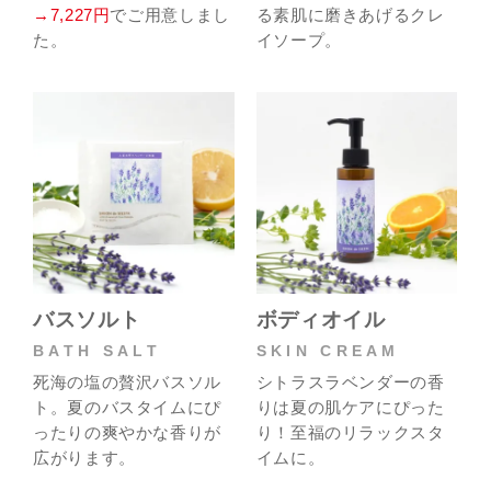
→7,227円
でご用意しまし
る素肌に磨きあげるクレ
た。
イソープ。
バスソルト
ボディオイル
BATH SALT
SKIN CREAM
死海の塩の贅沢バスソル
シトラスラベンダーの香
ト。夏のバスタイムにぴ
りは夏の肌ケアにぴった
ったりの爽やかな香りが
り！至福のリラックスタ
広がります。
イムに。