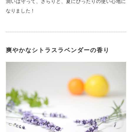
潤いは守って、さらりと、夏にぴったりの使い心地に
なりました！
爽やかなシトラスラベンダーの香り